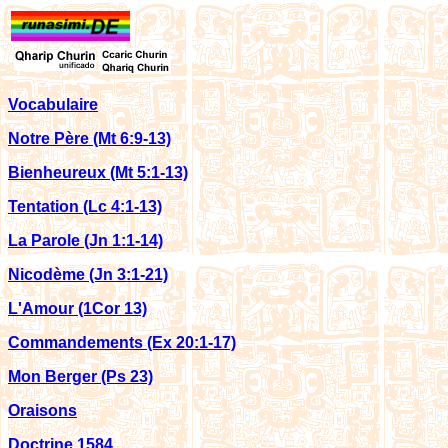
Vocabulaire
Notre Père (Mt 6:9-13)
Bienheureux (Mt 5:1-13)
Tentation (Lc 4:1-13)
La Parole
(Jn 1:1-14)
Nicodème (Jn 3:1-21)
L'Amour
(1Cor 13)
Commandements (Ex 20:1-17)
Mon Berger (Ps 23)
Oraisons
Doctrine 1584